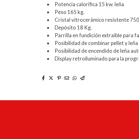
Potencia calorífica 15 kw. leña
Peso 165 kg.
Cristal vitrocerámico resistente 750
Depósito 18 Kg.
Parrilla en fundición extraible para fa
Posibilidad de combinar pellet y leña
Posibilidad de encendido de leña au
Display retroiluminado para la progr