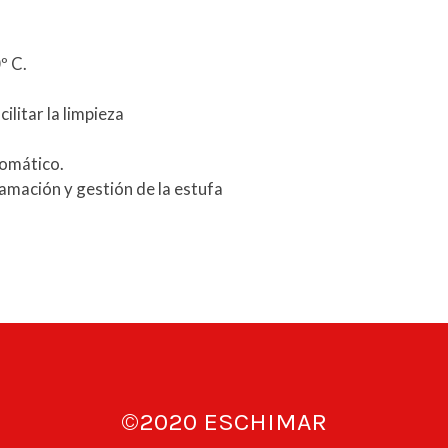
º C.
cilitar la limpieza
tomático.
amación y gestión de la estufa
©2020 ESCHIMAR