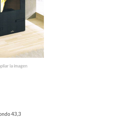
pliar la imagen
fondo 43,3