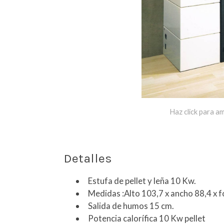
Haz click para am
Detalles
Estufa de pellet y leña 10 Kw.
Medidas :Alto 103,7 x ancho 88,4 x 
Salida de humos 15 cm.
Potencia calorífica 10 Kw pellet