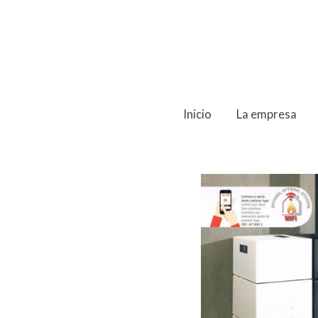
Inicio
La empresa
Productos
CAROL MIXTA