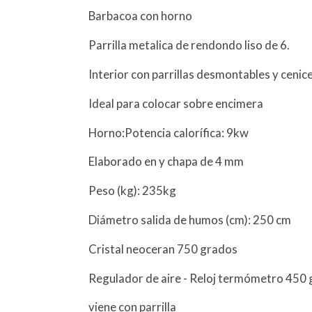
Barbacoa con horno
Parrilla metalica de rendondo liso de 6.
Interior con parrillas desmontables y cenice
Ideal para colocar sobre encimera
Horno:Potencia calorífica: 9kw
Elaborado en y chapa de 4 mm
Peso (kg): 235kg
Diámetro salida de humos (cm): 250 cm
Cristal neoceran 750 grados
Regulador de aire - Reloj termómetro 450
viene con parrilla