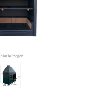
pliar la imagen