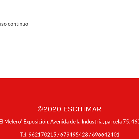
uso continuo
©2020 ESCHIMAR
El Melero" Exposición: Avenida de la Industria, parcela 75, 4630
Tel. 962170215 / 679495428 / 696642401