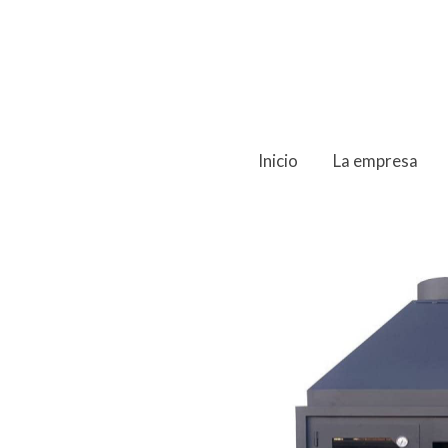
Inicio
La empresa
Productos
BAR1