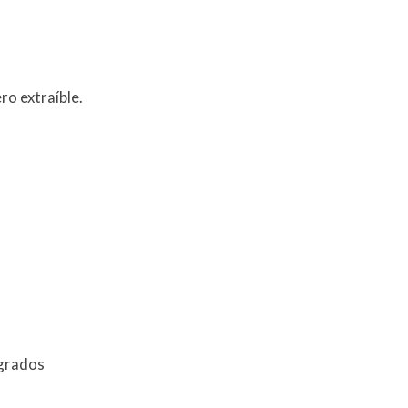
ro extraíble.
 grados